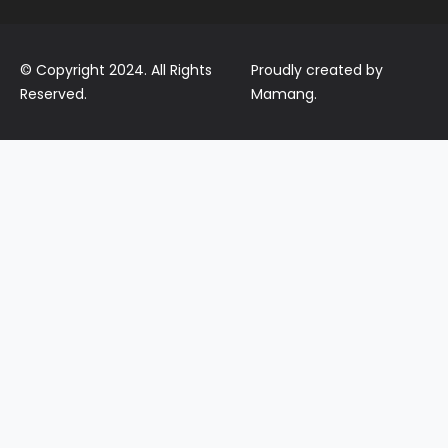
© Copyright 2024. All Rights
Proudly created by
Reserved.
Mamang.