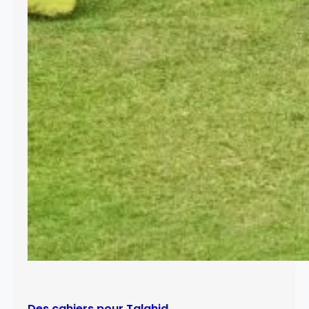
Des cahiers pour Talahid