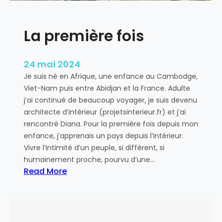
n
La première fois
24 mai 2024
Je suis né en Afrique, une enfance au Cambodge,
Viet-Nam puis entre Abidjan et la France. Adulte
j’ai continué de beaucoup voyager, je suis devenu
architecte d’intérieur (projetsinterieur.fr) et j’ai
rencontré Diana. Pour la première fois depuis mon
enfance, j’apprenais un pays depuis l’intérieur.
Vivre l’intimité d’un peuple, si différent, si
humainement proche, pourvu d’une…
Read More
:
L
a
p