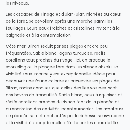
les niveaux.
Les cascades de Tinago et d’Ulan-Ulan, nichées au cœur
de la forêt, se dévoilent après une marche parmi les
feuillages. Leurs eaux fraîches et cristallines invitent à la
baignade et à la contemplation.
Côté mer, Biliran séduit par ses plages encore peu
fréquentées. Sable blanc, lagons turquoise, récifs
coralliens tout proches du rivage : ici, on pratique le
snorkeling ou la plongée libre dans un silence absolu. La
visibilité sous-marine y est exceptionnelle, idéale pour
découvrir une faune colorée et préservée.Les plages de
Biliran, moins connues que celles des îles voisines, sont
des havres de tranquillité. Sable blanc, eaux turquoises et
récifs coralliens proches du rivage font de la plongée et
du snorkeling des activités incontournables. Les amateurs
de plongée seront enchantés par la richesse sous-marine
et la visibilité exceptionnelle offerte par les eaux de l’île.