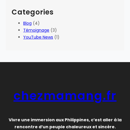
Categories
Blog
(4)
Témoignage
(3)
YouTube News
(1)
chezmamang.fr
Vivre une immersion aux Philippines, c’est aller à la
rencontre d’un peuple chaleureux et sincère.