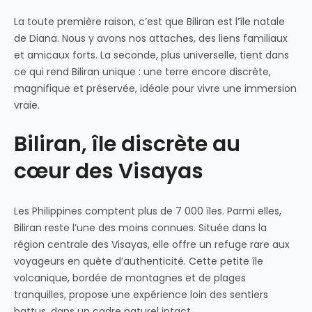
La toute première raison, c’est que Biliran est l’île natale
de Diana. Nous y avons nos attaches, des liens familiaux
et amicaux forts. La seconde, plus universelle, tient dans
ce qui rend Biliran unique : une terre encore discrète,
magnifique et préservée, idéale pour vivre une immersion
vraie.
Biliran, île discrète au
cœur des Visayas
Les Philippines comptent plus de 7 000 îles. Parmi elles,
Biliran reste l’une des moins connues. Située dans la
région centrale des Visayas, elle offre un refuge rare aux
voyageurs en quête d’authenticité. Cette petite île
volcanique, bordée de montagnes et de plages
tranquilles, propose une expérience loin des sentiers
battus, dans un cadre naturel intact.