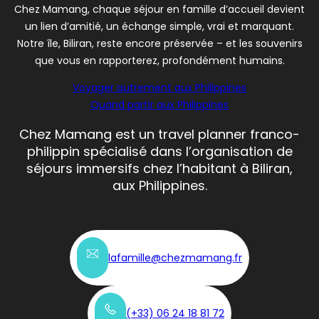
Chez Mamang, chaque séjour en famille d’accueil devient
un lien d’amitié, un échange simple, vrai et marquant.
Notre île, Biliran, reste encore préservée – et les souvenirs
que vous en rapporterez, profondément humains.
Voyager autrement aux Philippines
Quand partir aux Philippines
Chez Mamang est un travel planner franco-
philippin spécialisé dans l’organisation de
séjours immersifs chez l’habitant à Biliran,
aux Philippines.
lafamille@chezmamang.fr
(+33)
0
6 24 18 81 72