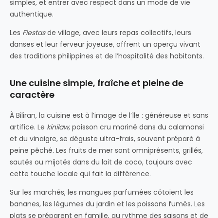
simples, et entrer avec respect dans un mode de vie
authentique.
Les
Fiestas
de village, avec leurs repas collectifs, leurs
danses et leur ferveur joyeuse, offrent un aperçu vivant
des traditions philippines et de l’hospitalité des habitants.
Une cuisine simple, fraîche et pleine de
caractère
À Biliran, la cuisine est à l’image de l’île : généreuse et sans
artifice. Le
kinilaw
, poisson cru mariné dans du calamansi
et du vinaigre, se déguste ultra-frais, souvent préparé à
peine pêché. Les fruits de mer sont omniprésents, grillés,
sautés ou mijotés dans du lait de coco, toujours avec
cette touche locale qui fait la différence.
Sur les marchés, les mangues parfumées côtoient les
bananes, les légumes du jardin et les poissons fumés. Les
plats se préparent en famille, au rythme des saisons et de