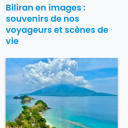
Biliran en images :
souvenirs de nos
voyageurs et scènes de
vie