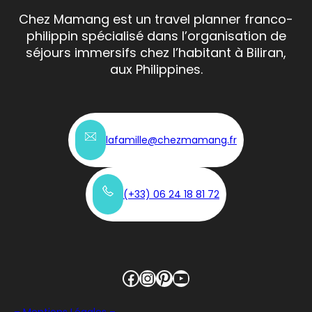
Chez Mamang est un travel planner franco-
philippin spécialisé dans l’organisation de
séjours immersifs chez l’habitant à Biliran,
aux Philippines.
lafamille@chezmamang.fr
(+33)
0
6 24 18 81 72
Facebook
Instagram
Pinterest
YouTube